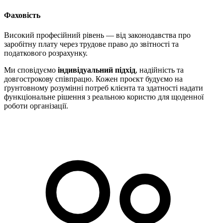
Фаховість
Високий професійний рівень — від законодавства про
заробітну плату через трудове право до звітності та
податкового розрахунку.
Ми сповідуємо
індивідуальний підхід
, надійність та
довгострокову співпрацю. Кожен проєкт будуємо на
ґрунтовному розумінні потреб клієнта та здатності надати
функціональне рішення з реальною користю для щоденної
роботи організації.