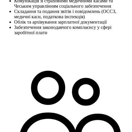
Комунікація зі страховими медичними касами та
Чеським управлінням соціального забезпечення
Складання та подання звітів і повідомлень (ОССЗ,
медичні каси, податкова інспекція)
Облік та архівування зарплатної документації
Забезпечення законодавчого комплаєнсу у сфері
заробітної плати