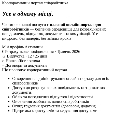
Корпоративний портал співробітника
Усе
в одному місці
.
Частиною нашої послуги є
власний онлайн-портал для
співробітників
— безпечне середовище для розрахункових
повідомлень, відпусток, документів та комунікації. Усе
цифрово, без паперів, без зайвих кроків.
Мій профіль
Активний
€
Розрахункове повідомлення · Травень 2026
☼
Відпустка · 12 / 25 днів
⌂
Home office · заявка
≡
Договори та документи
Що пропонує корпоративний портал
Створення та адміністрування онлайн-порталу для всіх
співробітників
Доступ до розрахункових повідомлень та зарплатних
документів
Облік та погодження відпусток і відсутностей
Оновлення особистих даних співробітників
Огляд трудових документів (договори, додатки)
Підтримка користувачів та керування доступами