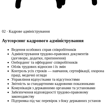
02 · Кадрове адміністрування
Аутсорсинг кадрового адміністрування
Ведення особових справ співробітників
Адміністрування трудово-правових документів
(договори, додатки, припинення)
Онбординг та офбординг співробітників
Облік трудових відносин і їх змін
Контроль усіх строків — навчання, сертифікації, охорона
праці, медичні огляди
Управління відпустками та відсутностями
Звітність за стандартними кадровими показниками
Комунікація з державними органами та установами
Забезпечення відповідності трудово-правовому
законодавству
Підтримка під час перевірок з боку державних установ