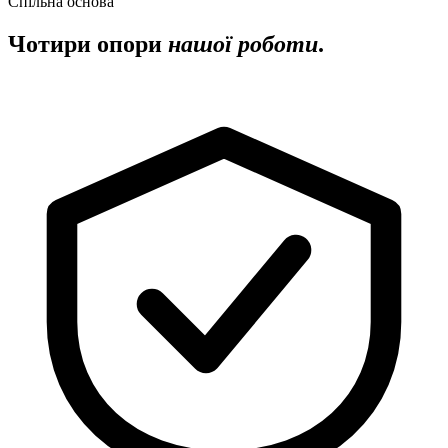
Спільна основа
Чотири опори
нашої роботи
.