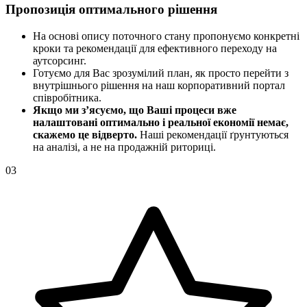
Пропозиція оптимального рішення
На основі опису поточного стану пропонуємо конкретні
кроки та рекомендації для ефективного переходу на
аутсорсинг.
Готуємо для Вас зрозумілий план, як просто перейти з
внутрішнього рішення на наш корпоративний портал
співробітника.
Якщо ми з’ясуємо, що Ваші процеси вже
налаштовані оптимально і реальної економії немає,
скажемо це відверто.
Наші рекомендації ґрунтуються
на аналізі, а не на продажній риториці.
03