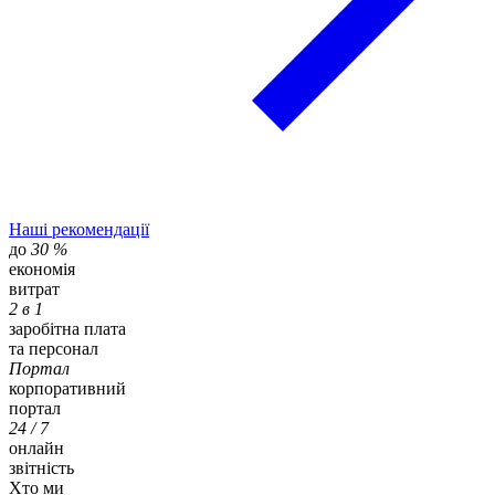
Наші рекомендації
до
30 %
економія
витрат
2 в 1
заробітна плата
та персонал
Портал
корпоративний
портал
24 / 7
онлайн
звітність
Хто ми