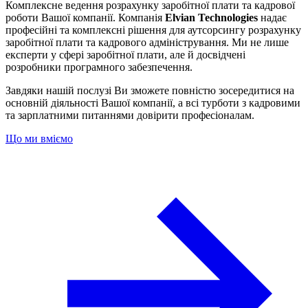
Комплексне ведення розрахунку заробітної плати та кадрової
роботи Вашої компанії. Компанія
Elvian Technologies
надає
професійні та комплексні рішення для аутсорсингу розрахунку
заробітної плати та кадрового адміністрування. Ми не лише
експерти у сфері заробітної плати, але й досвідчені
розробники програмного забезпечення.
Завдяки нашій послузі Ви зможете повністю зосередитися на
основній діяльності Вашої компанії, а всі турботи з кадровими
та зарплатними питаннями довірити професіоналам.
Що ми вміємо