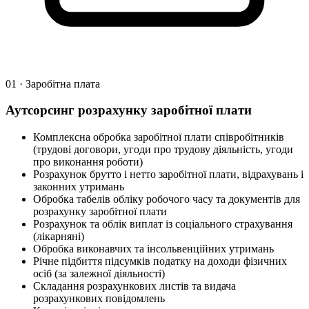
01 · Заробітна плата
Аутсорсинг розрахунку заробітної плати
Комплексна обробка заробітної плати співробітників
(трудові договори, угоди про трудову діяльність, угоди
про виконання роботи)
Розрахунок брутто і нетто заробітної плати, відрахувань і
законних утримань
Обробка табелів обліку робочого часу та документів для
розрахунку заробітної плати
Розрахунок та облік виплат із соціального страхування
(лікарняні)
Обробка виконавчих та інсольвенційних утримань
Річне підбиття підсумків податку на доходи фізичних
осіб (за залежної діяльності)
Складання розрахункових листів та видача
розрахункових повідомлень