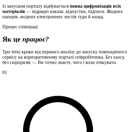
Із запуском порталу відбувається
повна цифровізація всіх
матеріалів
— відрядні накази, відпустки, підписи. Жодних
паперів, жодних електронних листів туди й назад.
Процес співпраці
Як це
працює?
Три чіткі кроки від першого аналізу до запуску повноцінного
сервісу на корпоративному порталі співробітника. Без хаосу,
без сюрпризів — Ви точно знаєте, чого і коли очікувати.
01